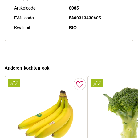
Artikelcode
8085
EAN-code
5400313430405
Kwaliteit
BIO
Anderen kochten ook