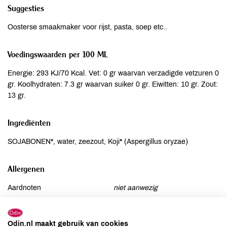
Suggesties
Oosterse smaakmaker voor rijst, pasta, soep etc..
Voedingswaarden per 100 ML
Energie: 293 KJ/70 Kcal. Vet: 0 gr waarvan verzadigde vetzuren 0
gr. Koolhydraten: 7.3 gr waarvan suiker 0 gr. Eiwitten: 10 gr. Zout:
13 gr.
Ingrediënten
SOJABONEN*, water, zeezout, Koji* (Aspergillus oryzae)
Allergenen
Aardnoten
niet aanwezig
Ei
niet aanwezig
Gluten
niet aanwezig
Odin.nl maakt gebruik van cookies