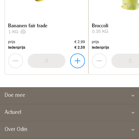
Bananen fair trade
Broccoli
0.35 KG
1 KG
prijs
€ 2,99
prijs
ledenprijs
€ 2,59
ledenprijs
Doe mee
Actueel
Over Odin