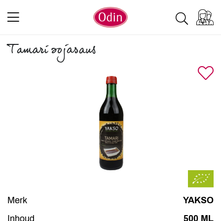
Tamari sojasaus
Merk
YAKSO
Inhoud
500 ML