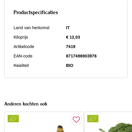
Productspecificaties
Land van herkomst
IT
Kiloprijs
€ 12,03
Artikelcode
7419
EAN-code
8717496903976
Kwaliteit
BIO
Anderen kochten ook