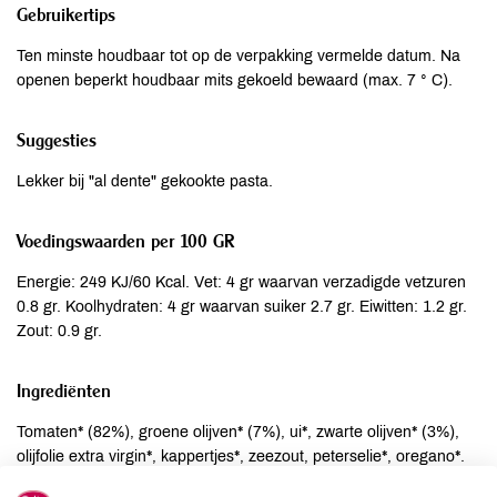
Gebruikertips
Ten minste houdbaar tot op de verpakking vermelde datum. Na
openen beperkt houdbaar mits gekoeld bewaard (max. 7 ° C).
Suggesties
Lekker bij "al dente" gekookte pasta.
Voedingswaarden per 100 GR
Energie: 249 KJ/60 Kcal. Vet: 4 gr waarvan verzadigde vetzuren
0.8 gr. Koolhydraten: 4 gr waarvan suiker 2.7 gr. Eiwitten: 1.2 gr.
Zout: 0.9 gr.
Ingrediënten
Tomaten* (82%), groene olijven* (7%), ui*, zwarte olijven* (3%),
olijfolie extra virgin*, kappertjes*, zeezout, peterselie*, oregano*.