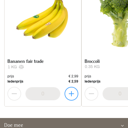
Bananen fair trade
Broccoli
0.35 KG
1 KG
prijs
€ 2,99
prijs
ledenprijs
€ 2,59
ledenprijs
Doe mee