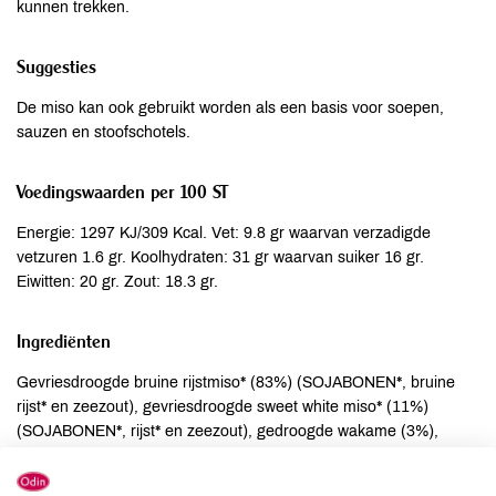
kunnen trekken.
Suggesties
De miso kan ook gebruikt worden als een basis voor soepen,
sauzen en stoofschotels.
Voedingswaarden per 100 ST
Energie: 1297 KJ/309 Kcal. Vet: 9.8 gr waarvan verzadigde
vetzuren 1.6 gr. Koolhydraten: 31 gr waarvan suiker 16 gr.
Eiwitten: 20 gr. Zout: 18.3 gr.
Ingrediënten
Gevriesdroogde bruine rijstmiso* (83%) (SOJABONEN*, bruine
rijst* en zeezout), gevriesdroogde sweet white miso* (11%)
(SOJABONEN*, rijst* en zeezout), gedroogde wakame (3%),
gedroogde groene ui*, kombu poeder (0,3%).