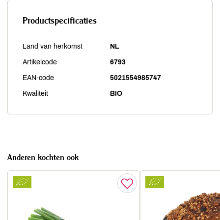
Productspecificaties
Land van herkomst
NL
Artikelcode
6793
EAN-code
5021554985747
Kwaliteit
BIO
Anderen kochten ook