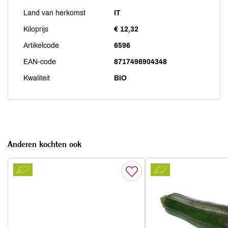
Land van herkomst
IT
Kiloprijs
€ 12,32
Artikelcode
6596
EAN-code
8717496904348
Kwaliteit
BIO
Anderen kochten ook