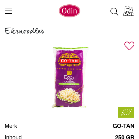
Eiernoodles
Merk
GO-TAN
Inhoud
250 GR