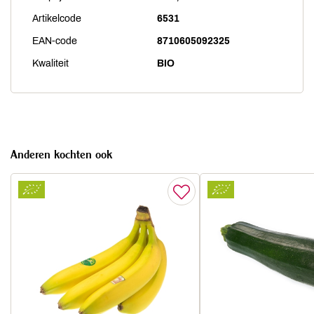
Artikelcode
6531
EAN-code
8710605092325
Kwaliteit
BIO
Anderen kochten ook