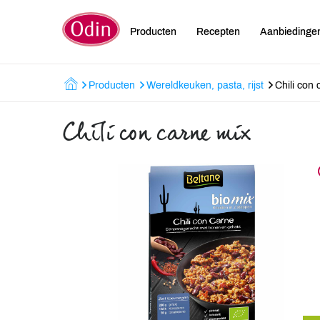
Producten
Recepten
Aanbiedinge
Producten
Wereldkeuken, pasta, rijst
Chili con
Chili con carne mix