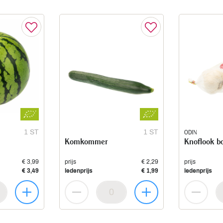
1 ST
1 ST
ODIN
Komkommer
Knoflook bo
€ 3,99
prijs
€ 2,29
prijs
€ 3,49
ledenprijs
€ 1,99
ledenprijs