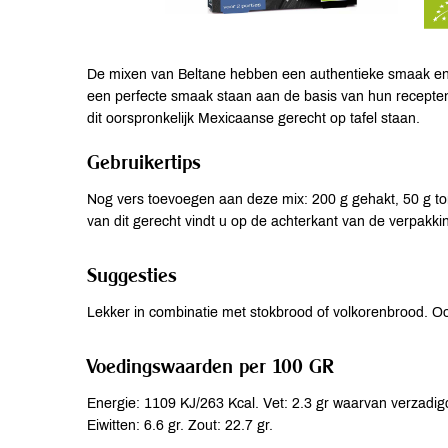
De mixen van Beltane hebben een authentieke smaak en z
een perfecte smaak staan aan de basis van hun recepten
dit oorspronkelijk Mexicaanse gerecht op tafel staan.
Gebruikertips
Nog vers toevoegen aan deze mix: 200 g gehakt, 50 g to
van dit gerecht vindt u op de achterkant van de verpakki
Suggesties
Lekker in combinatie met stokbrood of volkorenbrood. Ook
Voedingswaarden per 100 GR
Energie: 1109 KJ/263 Kcal. Vet: 2.3 gr waarvan verzadigd
Eiwitten: 6.6 gr. Zout: 22.7 gr.