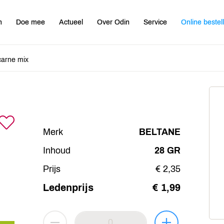
n
Doe mee
Actueel
Over Odin
Service
Online bestel
 carne mix
Merk
BELTANE
Inhoud
28 GR
Prijs
€ 2,35
Ledenprijs
€ 1,99