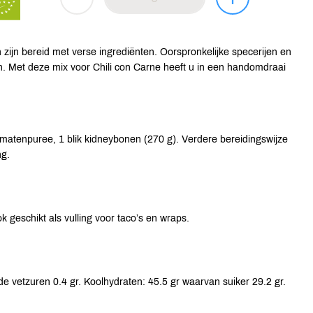
ijn bereid met verse ingrediënten. Oorspronkelijke specerijen en
. Met deze mix voor Chili con Carne heeft u in een handomdraai
matenpuree, 1 blik kidneybonen (270 g). Verdere bereidingswijze
ng.
 geschikt als vulling voor taco’s en wraps.
e vetzuren 0.4 gr. Koolhydraten: 45.5 gr waarvan suiker 29.2 gr.