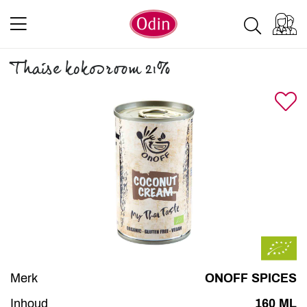
Thaise kokosroom 21%
Merk
ONOFF SPICES
Inhoud
160 ML