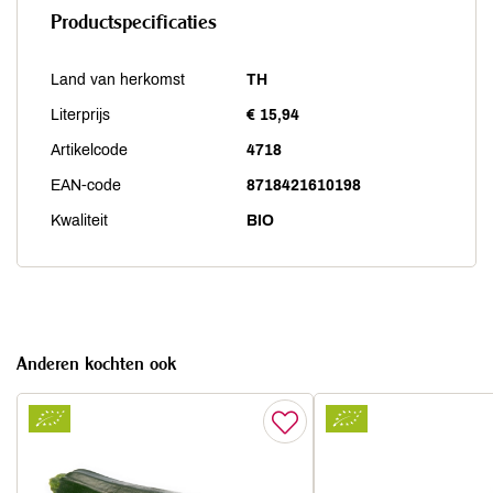
Productspecificaties
Land van herkomst
TH
Literprijs
€ 15,94
Artikelcode
4718
EAN-code
8718421610198
Kwaliteit
BIO
Anderen kochten ook