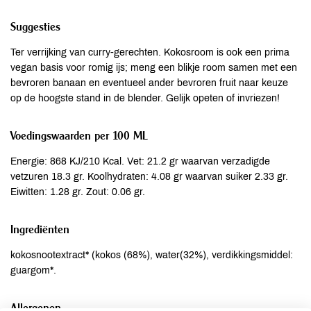
Suggesties
Ter verrijking van curry-gerechten. Kokosroom is ook een prima
vegan basis voor romig ijs; meng een blikje room samen met een
bevroren banaan en eventueel ander bevroren fruit naar keuze
op de hoogste stand in de blender. Gelijk opeten of invriezen!
Voedingswaarden per 100 ML
Energie: 868 KJ/210 Kcal. Vet: 21.2 gr waarvan verzadigde
vetzuren 18.3 gr. Koolhydraten: 4.08 gr waarvan suiker 2.33 gr.
Eiwitten: 1.28 gr. Zout: 0.06 gr.
Ingrediënten
kokosnootextract* (kokos (68%), water(32%), verdikkingsmiddel:
guargom*.
Allergenen