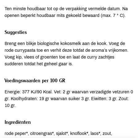
Ten minste houdbaar tot op de verpakking vermelde datum. Na
openen beperkt houdbaar mits gekoeld bewaard (max. 7 ° C).
Suggesties
Breng een blikje biologische kokosmelk aan de kook. Voeg de
rode currypasta toe en verhit deze totdat de aroma’s vrijkomen.
Voeg kip, vlees of groenten toe en laat de curry zachtjes
sudderen totdat het geheel gaar is.
Voedingswaarden per 100 GR
Energie: 377 KJ/90 Kcal. Vet: 2 gr waarvan verzadigde vetzuren 0
gr. Koolhydraten: 19 gr waarvan suiker 3 gr. Eiwitten: 3 gr. Zout:
10 gr.
Ingrediënten
rode peper*, citroengras*, sjalot*, knoflook*, laos*, zout,