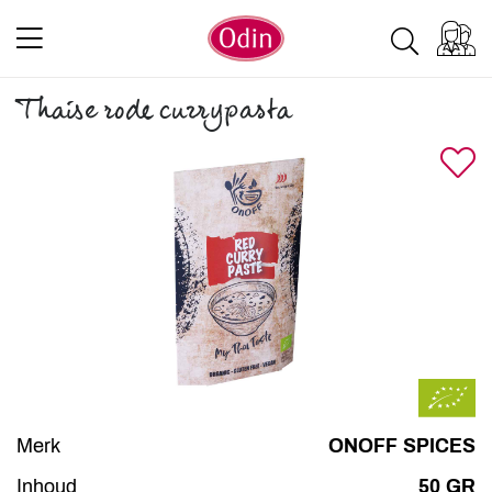
Thaise rode currypasta
Merk
ONOFF SPICES
Inhoud
50 GR