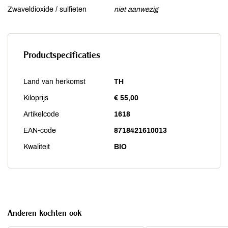
Zwaveldioxide / sulfieten
niet aanwezig
Productspecificaties
Land van herkomst
TH
Kiloprijs
€ 55,00
Artikelcode
1618
EAN-code
8718421610013
Kwaliteit
BIO
Anderen kochten ook