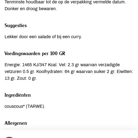
Tenminste houdbaar tot de op de verpakking vermelde datum.
Donker en droog bewaren.
Suggesties
Lekker door een salade of bij een curry.
Voedingswaarden per 100 GR
Energie: 1465 KJ/347 Kcal. Vet: 2.3 gr waarvan verzadigde
vetzuren 0.5 gr. Koolhydraten: 64 gr waarvan suiker 2 gr. Eiwitten:
13 gr. Zout: 0 gr.
Ingrediënten
couscous* (TARWE).
Allergenen
Aardnoten
niet aanwezig