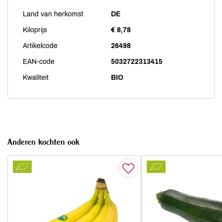
Land van herkomst
DE
Kiloprijs
€ 8,78
Artikelcode
26498
EAN-code
5032722313415
Kwaliteit
BIO
Anderen kochten ook