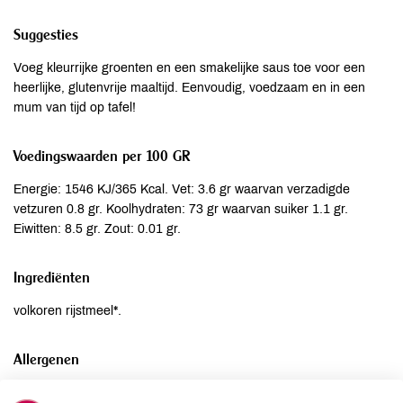
Suggesties
Voeg kleurrijke groenten en een smakelijke saus toe voor een
heerlijke, glutenvrije maaltijd. Eenvoudig, voedzaam en in een
mum van tijd op tafel!
Voedingswaarden per 100 GR
Energie: 1546 KJ/365 Kcal. Vet: 3.6 gr waarvan verzadigde
vetzuren 0.8 gr. Koolhydraten: 73 gr waarvan suiker 1.1 gr.
Eiwitten: 8.5 gr. Zout: 0.01 gr.
Ingrediënten
volkoren rijstmeel*.
Allergenen
Aardnoten
niet aanwezig