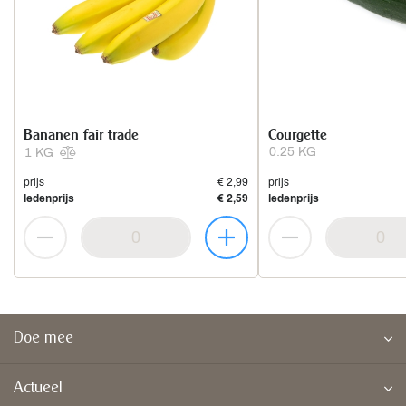
Bananen fair trade
Courgette
0.25 KG
1 KG
prijs
€ 2,99
prijs
ledenprijs
€ 2,59
ledenprijs
Doe mee
Actueel