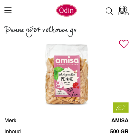
Penne rijst volkoren gv
Merk
AMISA
Inhoud
500 GR