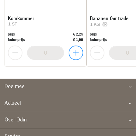
Komkommer
Bananen fair trade
1 ST
1 KG
prijs
€ 2,29
prijs
ledenprijs
€ 1,99
ledenprijs
Doe mee
Actueel
Over Odin