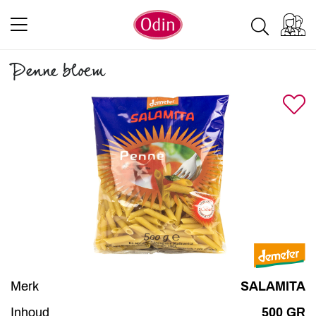
Penne bloem
Merk
SALAMITA
Inhoud
500 GR