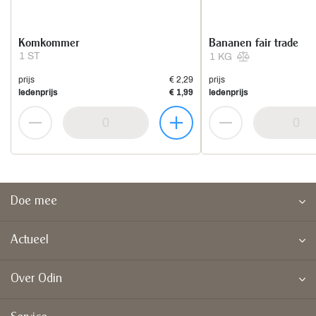
Komkommer
Bananen fair trade
1 ST
1 KG
prijs
€ 2,29
prijs
ledenprijs
€ 1,99
ledenprijs
Doe mee
Actueel
Over Odin