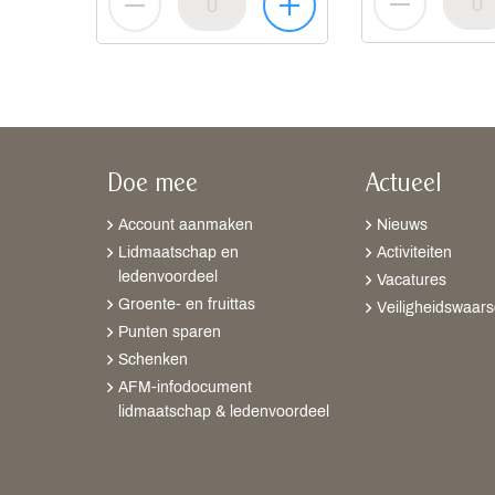
Doe mee
Actueel
Account aanmaken
Nieuws
Lidmaatschap en
Activiteiten
ledenvoordeel
Vacatures
Groente- en fruittas
Veiligheidswaar
Punten sparen
Schenken
AFM-infodocument
lidmaatschap & ledenvoordeel