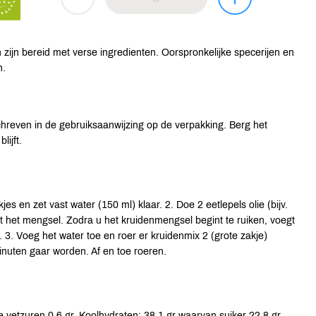
ijn bereid met verse ingredienten. Oorspronkelijke specerijen en
n.
hreven in de gebruiksaanwijzing op de verpakking. Berg het
ijft.
es en zet vast water (150 ml) klaar. 2. Doe 2 eetlepels olie (bijv.
rhit het mengsel. Zodra u het kruidenmengsel begint te ruiken, voegt
3. Voeg het water toe en roer er kruidenmix 2 (grote zakje)
inuten gaar worden. Af en toe roeren.
 vetzuren 0.6 gr. Koolhydraten: 38.1 gr waarvan suiker 22.8 gr.