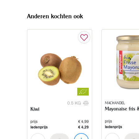
Anderen kochten ook
MACHANDEL
0.5 KG
Mayonaise fris 
Kiwi
prijs
prijs
€ 4,99
ledenprijs
ledenprijs
€ 4,29