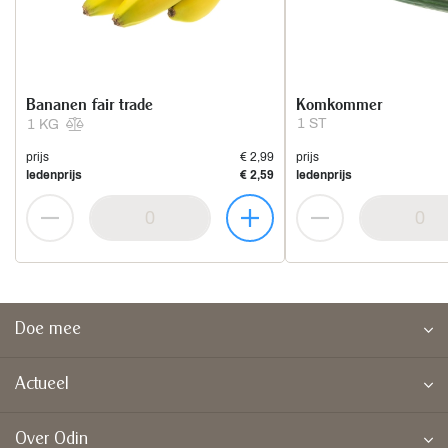
Bananen fair trade
Komkommer
1 ST
1 KG
prijs
€ 2,99
prijs
ledenprijs
€ 2,59
ledenprijs
Doe mee
Actueel
Over Odin