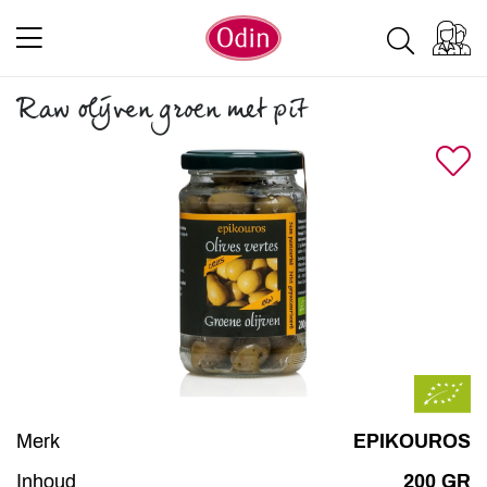
Raw olijven groen met pit
Merk
EPIKOUROS
Inhoud
200 GR