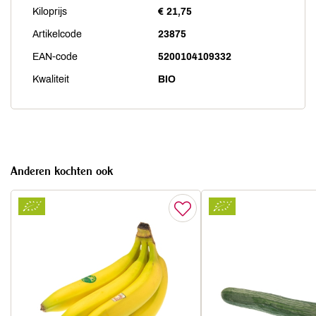
Kiloprijs
€ 21,75
Artikelcode
23875
EAN-code
5200104109332
Kwaliteit
BIO
Anderen kochten ook