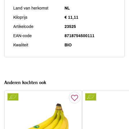
Land van herkomst
NL
Kiloprijs
€ 11,11
Artikelcode
23525
EAN-code
8718754500111
Kwaliteit
BIO
Anderen kochten ook