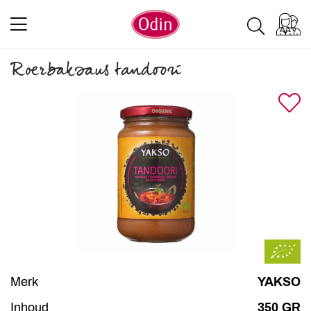
Roerbaksaus tandoori
Merk
YAKSO
Inhoud
350 GR