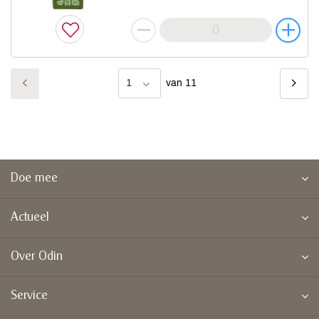
1
van 11
Doe mee
Actueel
Over Odin
Service