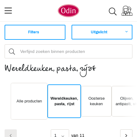
Filters
Uitgelicht
Wereldkeuken, pasta, rijst
Wereldkeuken,
Oosterse
Olijven,
Alle producten
pasta, rijst
keuken
antipasti, vi
1
van 11