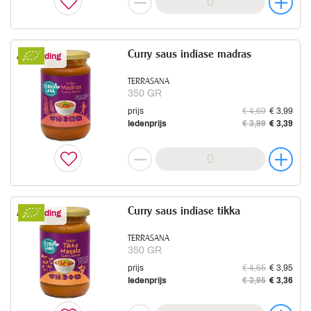
Curry saus indiase madras
Aanbieding
TERRASANA
350 GR
prijs
€ 4,69
€ 3,99
ledenprijs
€ 3,99
€ 3,39
Curry saus indiase tikka
Aanbieding
TERRASANA
350 GR
prijs
€ 4,65
€ 3,95
ledenprijs
€ 3,95
€ 3,36