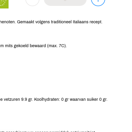
enoten. Gemaakt volgens traditioneel Italiaans recept.
um mits gekoeld bewaard (max. 7C).
 vetzuren 9.9 gr. Koolhydraten: 0 gr waarvan suiker 0 gr.