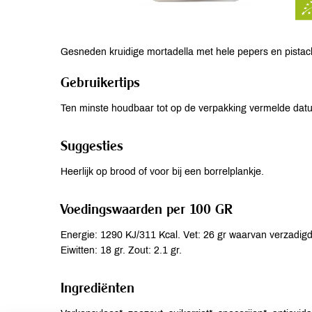
Gesneden kruidige mortadella met hele pepers en pistach
Gebruikertips
Ten minste houdbaar tot op de verpakking vermelde dat
Suggesties
Heerlijk op brood of voor bij een borrelplankje.
Voedingswaarden per 100 GR
Energie: 1290 KJ/311 Kcal. Vet: 26 gr waarvan verzadigde
Eiwitten: 18 gr. Zout: 2.1 gr.
Ingrediënten