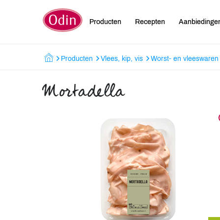
Producten
Recepten
Aanbiedinge
Producten
Vlees, kip, vis
Worst- en vleeswaren
Mortadella