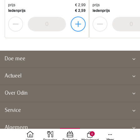
prijs
€ 2,99
prijs
ledenprijs
€ 2,59
ledenprijs
Doe mee
Actueel
Over Odin
Service
Algemeen
0
Meer