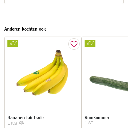
Anderen kochten ook
Bananen fair trade
Komkommer
1 ST
1 KG