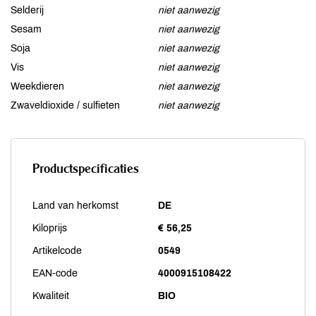
Selderij
niet aanwezig
Sesam
niet aanwezig
Soja
niet aanwezig
Vis
niet aanwezig
Weekdieren
niet aanwezig
Zwaveldioxide / sulfieten
niet aanwezig
Productspecificaties
Land van herkomst
DE
Kiloprijs
€ 56,25
Artikelcode
0549
EAN-code
4000915108422
Kwaliteit
BIO