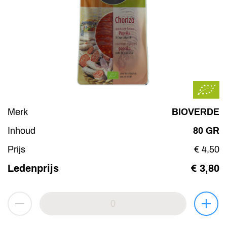
Merk
BIOVERDE
Inhoud
80 GR
Prijs
€ 4,50
Ledenprijs
€ 3,80