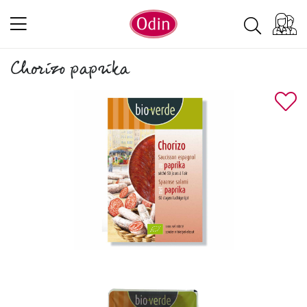
Chorizo paprika