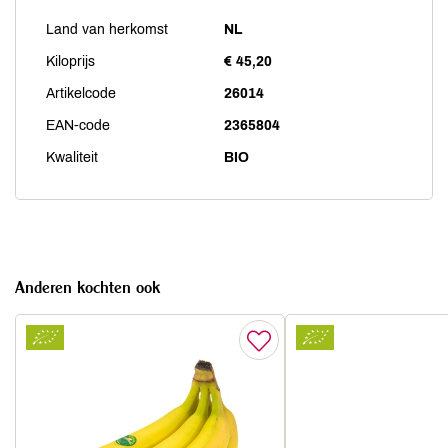
Land van herkomst
NL
Kiloprijs
€ 45,20
Artikelcode
26014
EAN-code
2365804
Kwaliteit
BIO
Anderen kochten ook