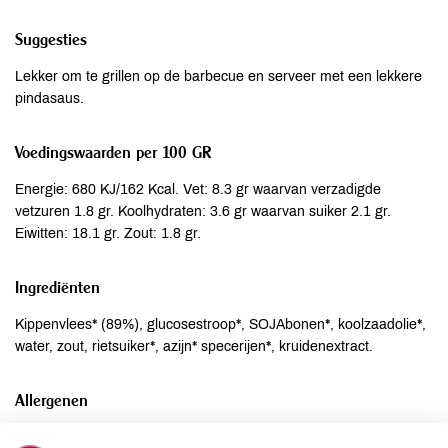
Suggesties
Lekker om te grillen op de barbecue en serveer met een lekkere
pindasaus.
Voedingswaarden per 100 GR
Energie: 680 KJ/162 Kcal. Vet: 8.3 gr waarvan verzadigde
vetzuren 1.8 gr. Koolhydraten: 3.6 gr waarvan suiker 2.1 gr.
Eiwitten: 18.1 gr. Zout: 1.8 gr.
Ingrediënten
Kippenvlees* (89%), glucosestroop*, SOJAbonen*, koolzaadolie*,
water, zout, rietsuiker*, azijn* specerijen*, kruidenextract.
Allergenen
Aardnoten
niet aanwezig