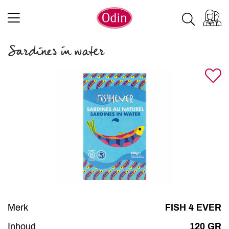
Sardines in water
Merk
FISH 4 EVER
Inhoud
120 GR