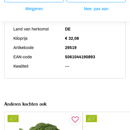
Weigeren
Nee, pas aan
Productspecificaties
Land van herkomst
DE
Kiloprijs
€ 32,08
Artikelcode
29519
EAN-code
5061044190893
Kwaliteit
---
Anderen kochten ook