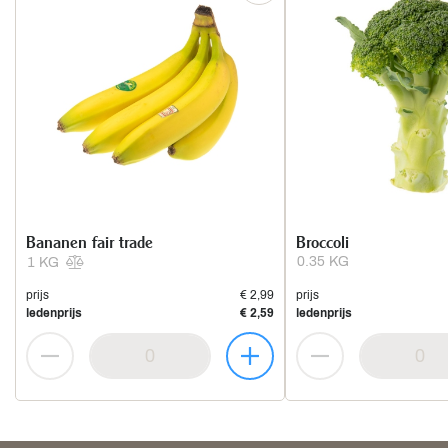
Bananen fair trade
Broccoli
0.35 KG
1 KG
prijs
€ 2,99
prijs
ledenprijs
€ 2,59
ledenprijs