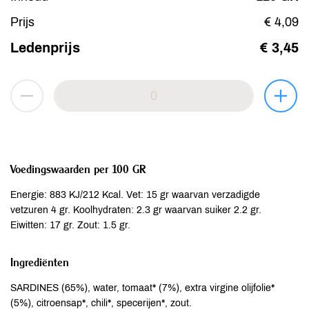
Prijs
€ 4,09
Ledenprijs
€ 3,45
Voedingswaarden per 100 GR
Energie: 883 KJ/212 Kcal. Vet: 15 gr waarvan verzadigde
vetzuren 4 gr. Koolhydraten: 2.3 gr waarvan suiker 2.2 gr.
Eiwitten: 17 gr. Zout: 1.5 gr.
Ingrediënten
SARDINES (65%), water, tomaat* (7%), extra virgine olijfolie*
(5%), citroensap*, chili*, specerijen*, zout.