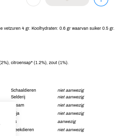
 vetzuren 4 gr. Koolhydraten: 0.6 gr waarvan suiker 0.5 gr.
 (2%), citroensap* (1.2%), zout (1%).
Schaaldieren
niet aanwezig
Selderij
niet aanwezig
Sesam
niet aanwezig
Soja
niet aanwezig
Vis
aanwezig
p
Weekdieren
niet aanwezig