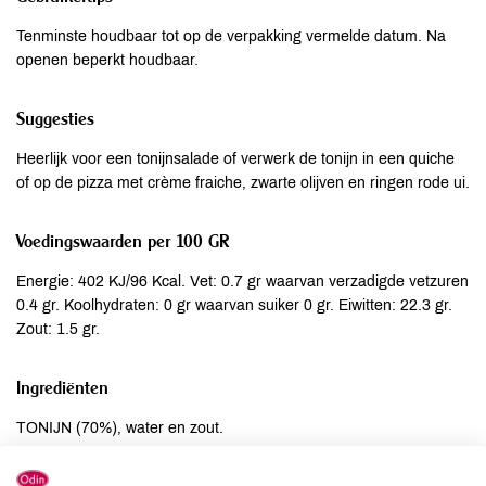
Tenminste houdbaar tot op de verpakking vermelde datum. Na
openen beperkt houdbaar.
Suggesties
Heerlijk voor een tonijnsalade of verwerk de tonijn in een quiche
of op de pizza met crème fraiche, zwarte olijven en ringen rode ui.
Voedingswaarden per 100 GR
Energie: 402 KJ/96 Kcal. Vet: 0.7 gr waarvan verzadigde vetzuren
0.4 gr. Koolhydraten: 0 gr waarvan suiker 0 gr. Eiwitten: 22.3 gr.
Zout: 1.5 gr.
Ingrediënten
TONIJN (70%), water en zout.