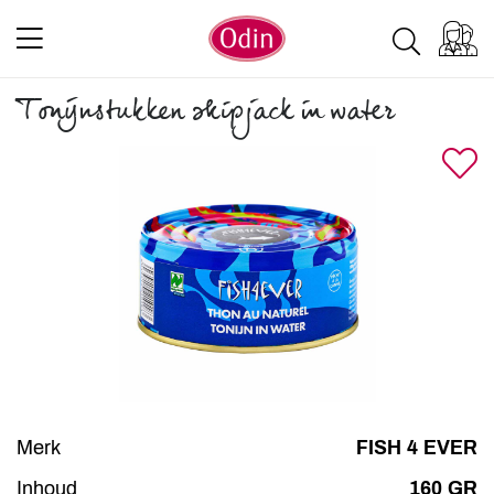
Tonijnstukken skipjack in water
Merk
FISH 4 EVER
Inhoud
160 GR