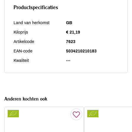
Productspecificaties
Land van herkomst
GB
Kiloprijs
€ 21,19
Artikelcode
7623
EAN-code
5034210210183
Kwaliteit
---
Anderen kochten ook