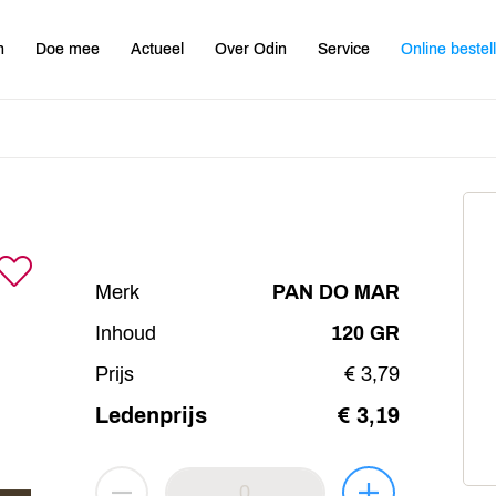
n
Doe mee
Actueel
Over Odin
Service
Online bestel
Merk
PAN DO MAR
Inhoud
120 GR
Prijs
€ 3,79
Ledenprijs
€ 3,19