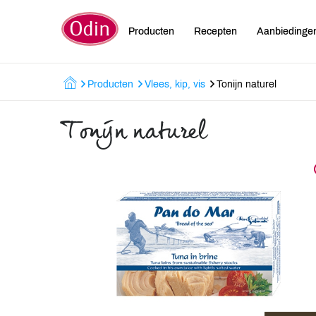
Producten
Recepten
Aanbiedinge
Producten
Vlees, kip, vis
Tonijn naturel
Tonijn naturel