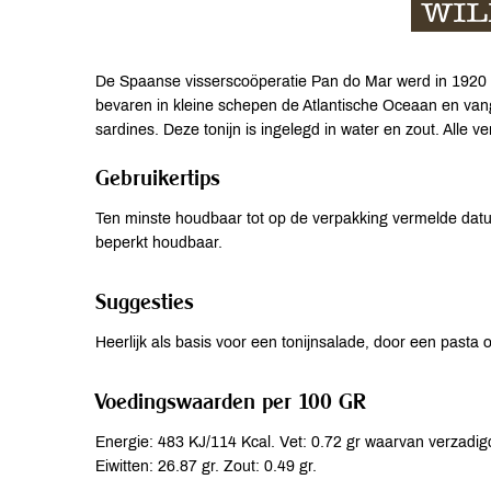
De Spaanse visserscoöperatie Pan do Mar werd in 1920 op
bevaren in kleine schepen de Atlantische Oceaan en vang
sardines. Deze tonijn is ingelegd in water en zout. Alle v
Gebruikertips
Ten minste houdbaar tot op de verpakking vermelde da
beperkt houdbaar.
Suggesties
Heerlijk als basis voor een tonijnsalade, door een pasta o
Voedingswaarden per 100 GR
Energie: 483 KJ/114 Kcal. Vet: 0.72 gr waarvan verzadigd
Eiwitten: 26.87 gr. Zout: 0.49 gr.