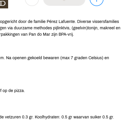
gericht door de familie Pérez Lafuente. Diverse vissersfamilies
en via duurzame methodes pijlinktvis, (geelvin)tonijn, makreel en
erpakkingen van Pan do Mar zijn BPA-vrij.
tum. Na openen gekoeld bewaren (max 7 graden Celsius) en
f op de pizza.
e vetzuren 0.3 gr. Koolhydraten: 0.5 gr waarvan suiker 0.5 gr.