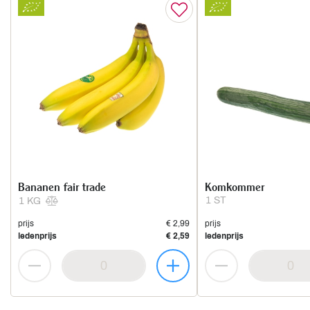
Bananen fair trade
Komkommer
1 ST
1 KG
prijs
€ 2,99
prijs
ledenprijs
€ 2,59
ledenprijs