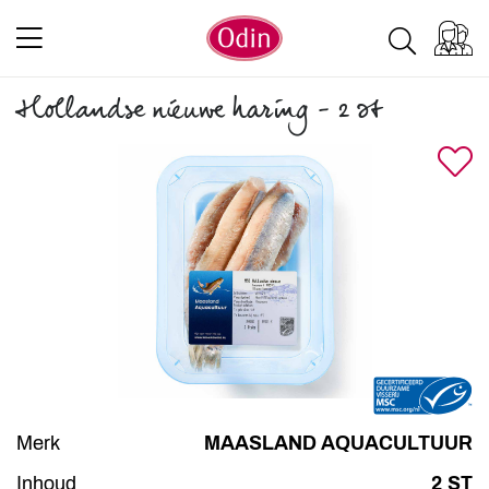
Hollandse nieuwe haring - 2 st
Merk
MAASLAND AQUACULTUUR
Inhoud
2 ST