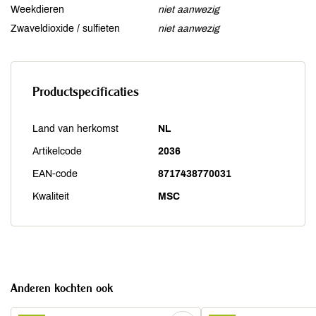
Weekdieren
niet aanwezig
Zwaveldioxide / sulfieten
niet aanwezig
Productspecificaties
Land van herkomst
NL
Artikelcode
2036
EAN-code
8717438770031
Kwaliteit
MSC
Anderen kochten ook