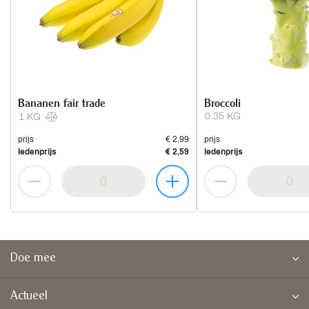
Bananen fair trade
Broccoli
0.35 KG
1 KG
prijs
€ 2,99
prijs
ledenprijs
€ 2,59
ledenprijs
Doe mee
Actueel