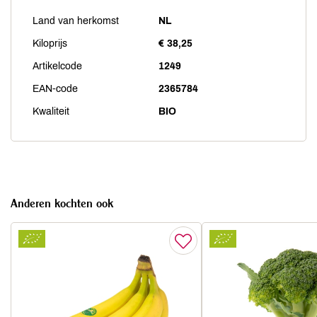
Land van herkomst
NL
Kiloprijs
€ 38,25
Artikelcode
1249
EAN-code
2365784
Kwaliteit
BIO
Anderen kochten ook