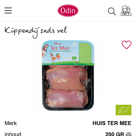
Kippendij zndr vel
Merk
HUIS TER MEE
Inhoud
200 GR