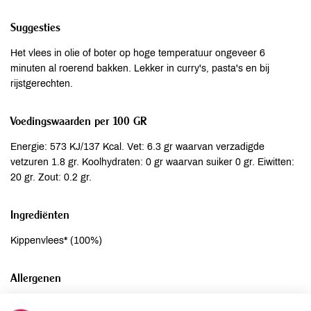
Suggesties
Het vlees in olie of boter op hoge temperatuur ongeveer 6
minuten al roerend bakken. Lekker in curry's, pasta's en bij
rijstgerechten.
Voedingswaarden per 100 GR
Energie: 573 KJ/137 Kcal. Vet: 6.3 gr waarvan verzadigde
vetzuren 1.8 gr. Koolhydraten: 0 gr waarvan suiker 0 gr. Eiwitten:
20 gr. Zout: 0.2 gr.
Ingrediënten
Kippenvlees* (100%)
Allergenen
Aardnoten
niet aanwezig