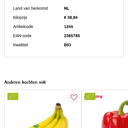
Land van herkomst
NL
Kiloprijs
€ 38,84
Artikelcode
1244
EAN-code
2365785
Kwaliteit
BIO
Anderen kochten ook
Aanbieding