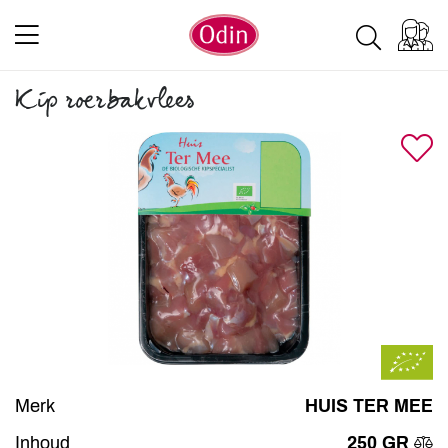
Kip roerbakvlees
Merk
HUIS TER MEE
Inhoud
250 GR