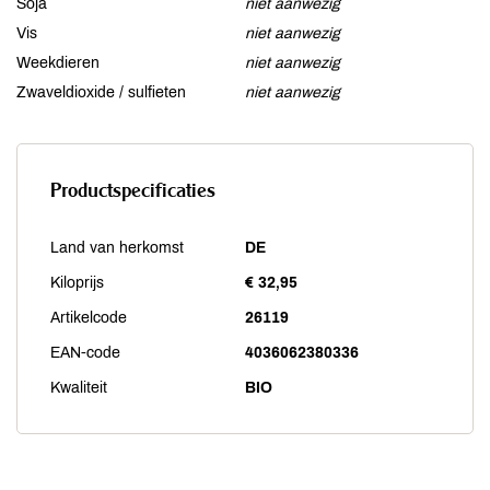
Soja
niet aanwezig
Vis
niet aanwezig
Weekdieren
niet aanwezig
Zwaveldioxide / sulfieten
niet aanwezig
Productspecificaties
Land van herkomst
DE
Kiloprijs
€ 32,95
Artikelcode
26119
EAN-code
4036062380336
Kwaliteit
BIO