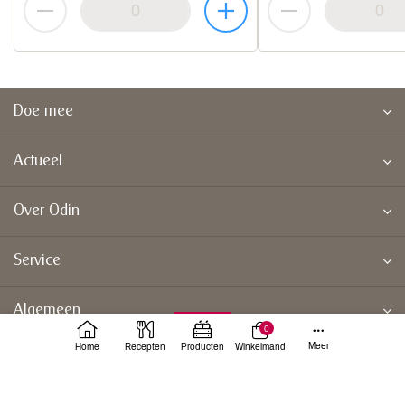
Doe mee
Actueel
Over Odin
Service
Algemeen
0
Meer
Home
Recepten
Producten
Winkelmand