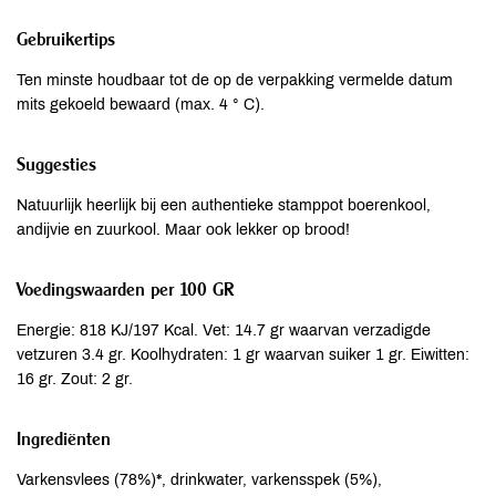
Gebruikertips
Ten minste houdbaar tot de op de verpakking vermelde datum
mits gekoeld bewaard (max. 4 ° C).
Suggesties
Natuurlijk heerlijk bij een authentieke stamppot boerenkool,
andijvie en zuurkool. Maar ook lekker op brood!
Voedingswaarden per 100 GR
Energie: 818 KJ/197 Kcal. Vet: 14.7 gr waarvan verzadigde
vetzuren 3.4 gr. Koolhydraten: 1 gr waarvan suiker 1 gr. Eiwitten:
16 gr. Zout: 2 gr.
Ingrediënten
Varkensvlees (78%)*, drinkwater, varkensspek (5%),