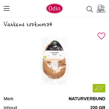
Varkens rookworst
Merk
NATURVERBUND
Inhoud
220 GR