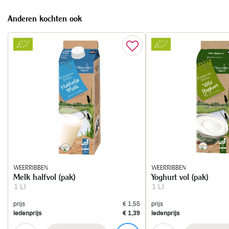
Anderen kochten ook
WEERRIBBEN
WEERRIBBEN
Melk halfvol (pak)
Yoghurt vol (pak)
1 LI
1 LI
prijs
€ 1,55
prijs
ledenprijs
€ 1,39
ledenprijs