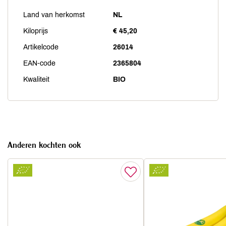
Land van herkomst
NL
Kiloprijs
€ 45,20
Artikelcode
26014
EAN-code
2365804
Kwaliteit
BIO
Anderen kochten ook