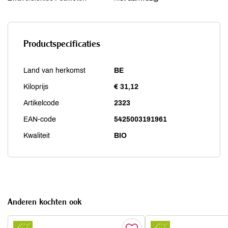
Productspecificaties
Land van herkomst
BE
Kiloprijs
€ 31,12
Artikelcode
2323
EAN-code
5425003191961
Kwaliteit
BIO
Anderen kochten ook