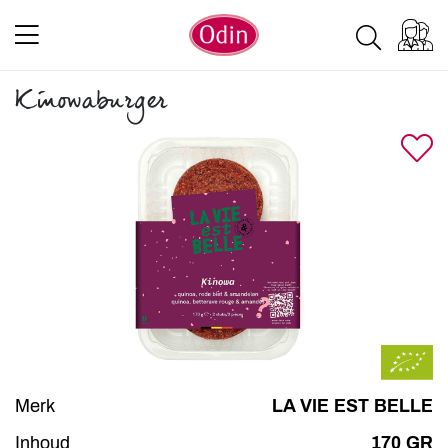
Kinowaburger
Merk
LA VIE EST BELLE
Inhoud
170 GR