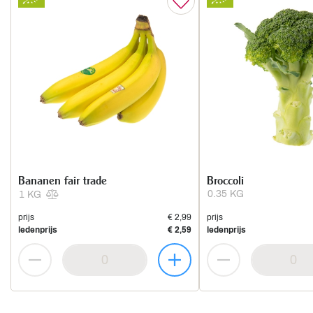
Bananen fair trade
Broccoli
0.35 KG
1 KG
prijs
€ 2,99
prijs
ledenprijs
€ 2,59
ledenprijs