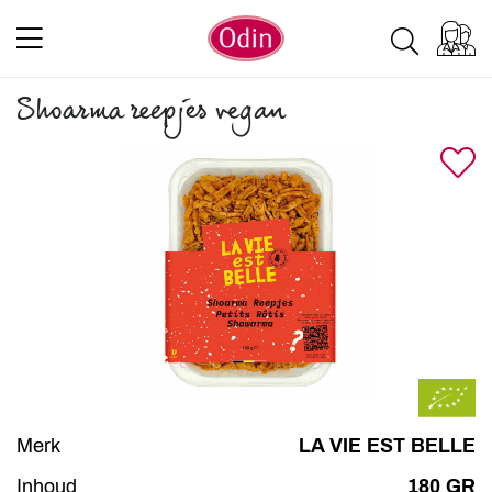
Shoarma reepjes vegan
Merk
LA VIE EST BELLE
Inhoud
180 GR