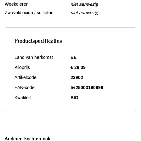
Weekdieren
niet aanwezig
Zwaveldioxide / sulfieten
niet aanwezig
Productspecificaties
Land van herkomst
BE
Kiloprijs
€ 26,39
Artikelcode
23902
EAN-code
5425003190698
Kwaliteit
BIO
Anderen kochten ook