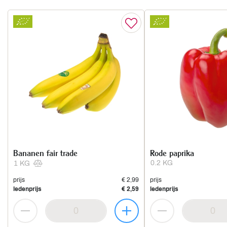
Bananen fair trade
Rode paprika
0.2 KG
1 KG
prijs
€ 2,99
prijs
ledenprijs
€ 2,59
ledenprijs