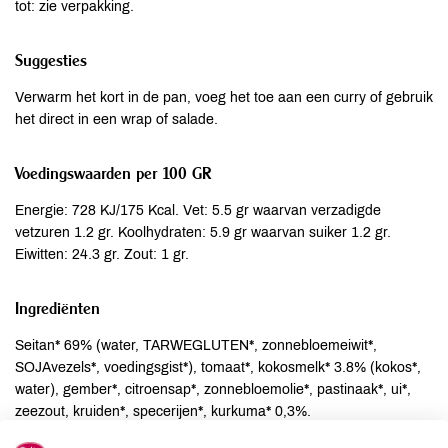
tot: zie verpakking.
Suggesties
Verwarm het kort in de pan, voeg het toe aan een curry of gebruik
het direct in een wrap of salade.
Voedingswaarden per 100 GR
Energie: 728 KJ/175 Kcal. Vet: 5.5 gr waarvan verzadigde
vetzuren 1.2 gr. Koolhydraten: 5.9 gr waarvan suiker 1.2 gr.
Eiwitten: 24.3 gr. Zout: 1 gr.
Ingrediënten
Seitan* 69% (water, TARWEGLUTEN*, zonnebloemeiwit*,
SOJAvezels*, voedingsgist*), tomaat*, kokosmelk* 3.8% (kokos*,
water), gember*, citroensap*, zonnebloemolie*, pastinaak*, ui*,
zeezout, kruiden*, specerijen*, kurkuma* 0,3%.