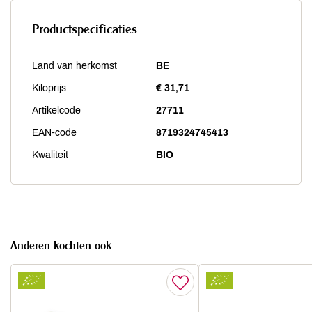
Productspecificaties
Land van herkomst
BE
Kiloprijs
€ 31,71
Artikelcode
27711
EAN-code
8719324745413
Kwaliteit
BIO
Anderen kochten ook