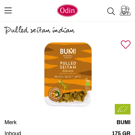
Pulled seitan indian
Merk
BUMI
Inhoud
175 GR