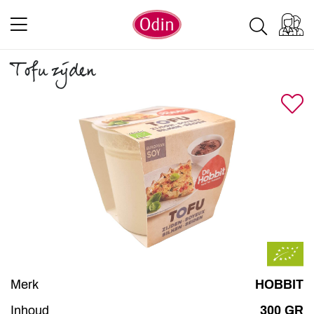
Tofu zijden
Merk
HOBBIT
Inhoud
300 GR