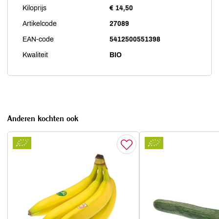
Kiloprijs
€ 14,50
Artikelcode
27089
EAN-code
5412500551398
Kwaliteit
BIO
Anderen kochten ook