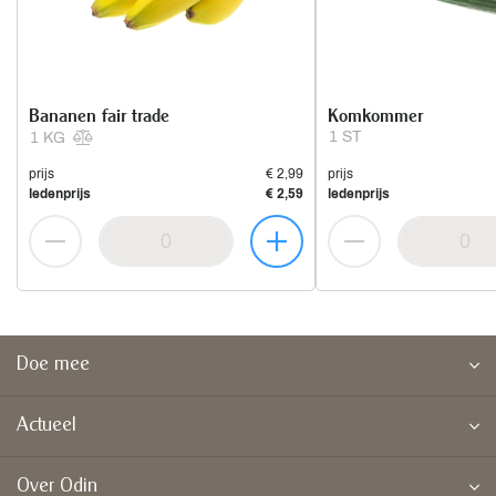
Bananen fair trade
Komkommer
1 ST
1 KG
prijs
€ 2,99
prijs
ledenprijs
€ 2,59
ledenprijs
Doe mee
Actueel
Over Odin