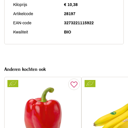
Kiloprijs
€ 10,38
Artikelcode
28197
EAN-code
3273221115922
Kwaliteit
BIO
Anderen kochten ook