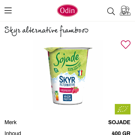
Skyr alternative framboos
Merk
SOJADE
Inhoud
400 GR