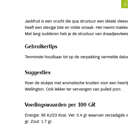
Jackfruit is een vrucht die qua structuur een ideale vlee
heeft een stevige bite en milde smaak. Het neemt makkel
Met lang sudderen heb je de structuur van draadjesvlees
Gebruikertips
Tenminste houdbaar tot op de verpakking vermelde dat
Suggesties
Roer de stukjes met aromatische kruiden voor een heerli
Wellington. Ook lekker ter vervangen van pulled porc.
Voedingswaarden per 100 GR
Energie: 95 KJ/23 Kcal. Vet: 0.4 gr waarvan verzadigde ve
gr. Zout: 1.7 gr.