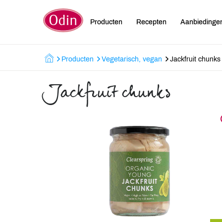
Producten
Recepten
Aanbiedinge
Producten
Vegetarisch, vegan
Jackfruit chunks
Jackfruit chunks