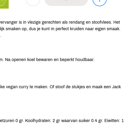
svervanger is in vlezige gerechten als rendang en stoofvlees. Het
ijk smaken op, dus je kunt m perfect kruiden naar eigen smaak.
.
um. Na openen koel bewaren en beperkt houdbaar.
jke vegan curry te maken. Of stoof de stukjes en maak een Jack
tzuren 0 gr. Koolhydraten: 2 gr waarvan suiker 0.4 gr. Eiwitten: 1