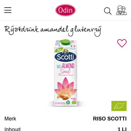
Rijstdrink amandel glutenvrij
Merk
RISO SCOTTI
Inhoud
1 LI