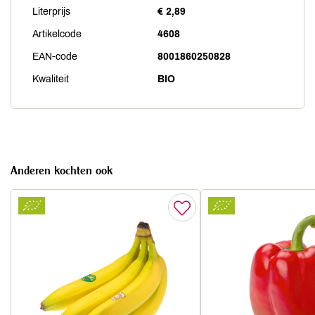
Literprijs
€ 2,89
Artikelcode
4608
EAN-code
8001860250828
Kwaliteit
BIO
Anderen kochten ook