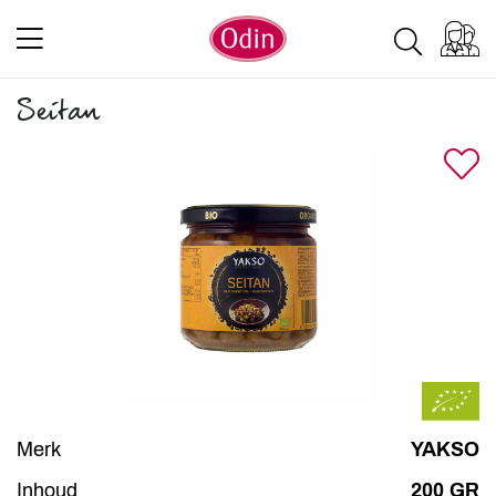
Seitan
Merk
YAKSO
Inhoud
200 GR