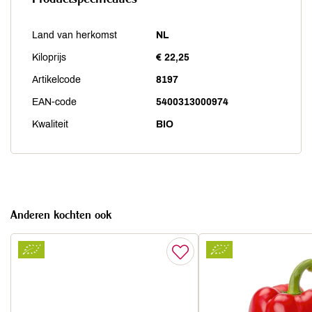
Land van herkomst
NL
Kiloprijs
€ 22,25
Artikelcode
8197
EAN-code
5400313000974
Kwaliteit
BIO
Anderen kochten ook