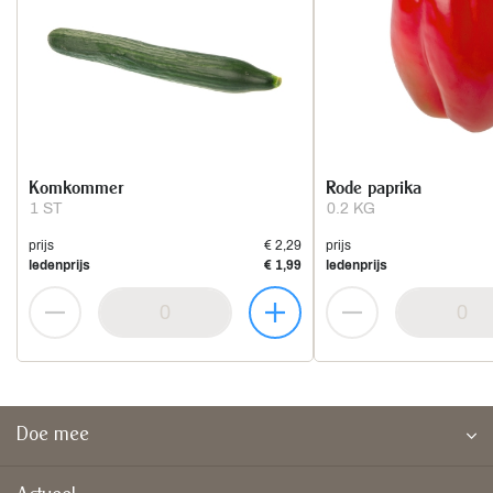
Komkommer
Rode paprika
1 ST
0.2 KG
prijs
€ 2,29
prijs
ledenprijs
€ 1,99
ledenprijs
Doe mee