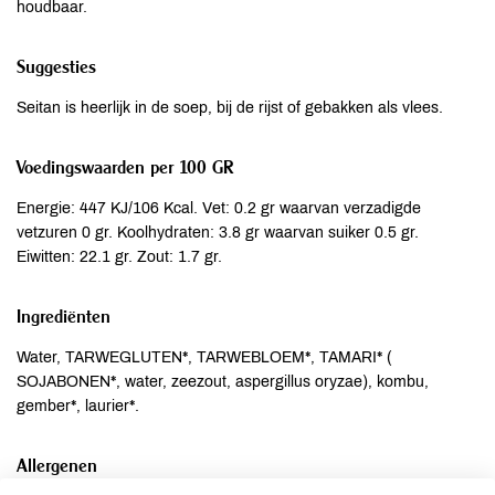
houdbaar.
Suggesties
Seitan is heerlijk in de soep, bij de rijst of gebakken als vlees.
Voedingswaarden per 100 GR
Energie: 447 KJ/106 Kcal. Vet: 0.2 gr waarvan verzadigde
vetzuren 0 gr. Koolhydraten: 3.8 gr waarvan suiker 0.5 gr.
Eiwitten: 22.1 gr. Zout: 1.7 gr.
Ingrediënten
Water, TARWEGLUTEN*, TARWEBLOEM*, TAMARI* (
SOJABONEN*, water, zeezout, aspergillus oryzae), kombu,
gember*, laurier*.
Allergenen