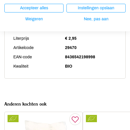
Accepteer alles
Instellingen opslaan
Productspecificaties
Weigeren
Nee, pas aan
Land van herkomst
NL
Literprijs
€ 2,95
Artikelcode
29470
EAN-code
8436542198998
Kwaliteit
BIO
Anderen kochten ook