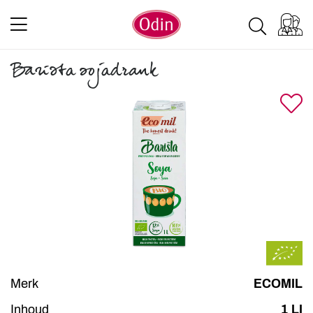
Barista sojadrank
Merk
ECOMIL
Inhoud
1 LI