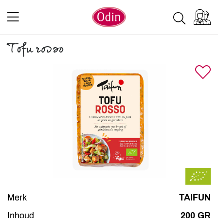
Tofu rosso
Merk
TAIFUN
Inhoud
200 GR