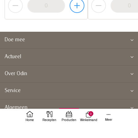
Doe mee
Actueel
Over Odin
Service
Algemeen
0
Meer
Home
Recepten
Producten
Winkelmand