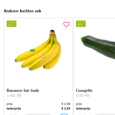
Anderen kochten ook
Bananen fair trade
Courgette
0.25 KG
1 KG
prijs
€ 2,99
prijs
ledenprijs
€ 2,59
ledenprijs