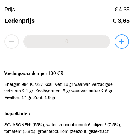
Prijs
€ 4,35
Ledenprijs
€ 3,65
Voedingswaarden per 100 GR
Energie: 984 KJ/237 Kcal. Vet: 16 gr waarvan verzadigde
vetzuren 2.1 gr. Koolhydraten: 5 gr waarvan suiker 2.6 gr.
Eiwitten: 17 gr. Zout: 1.9 gr.
Ingrediënten
SOJABONEN* (55%), water, zonnebloemolie*, olijven* (7,5%),
tomaten* (5,8%), groentebouillon* (zeezout, gistextract*,