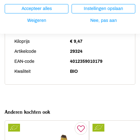
Accepteer alles
Instellingen opslaan
Productspecificaties
Weigeren
Nee, pas aan
Land van herkomst
DE
Kiloprijs
€ 9,47
Artikelcode
29324
EAN-code
4012359010179
Kwaliteit
BIO
Anderen kochten ook