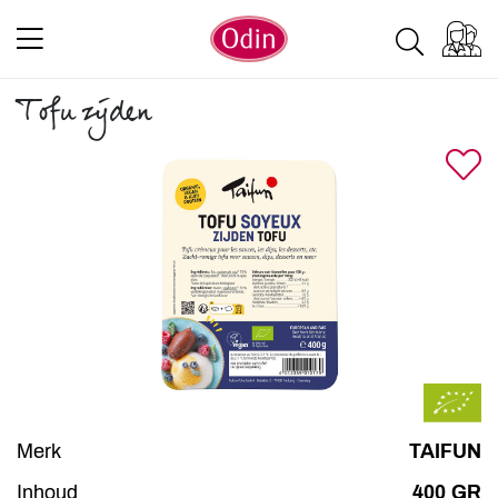
Tofu zijden
Merk
TAIFUN
Inhoud
400 GR