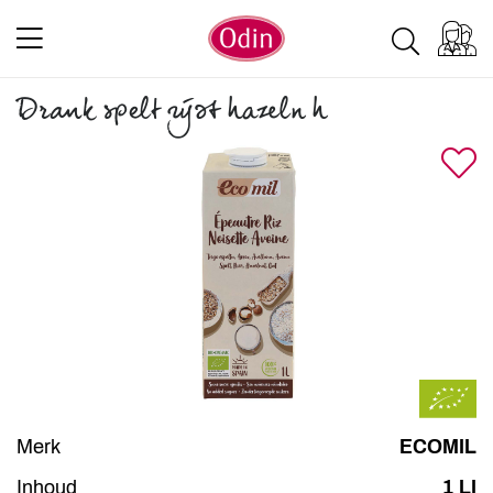
Drank spelt rijst hazeln h
Merk
ECOMIL
Inhoud
1 LI