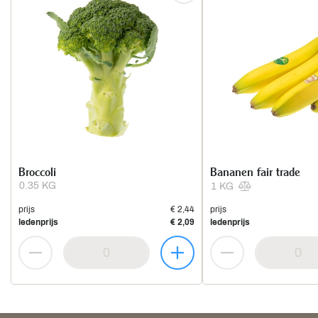
Broccoli
Bananen fair trade
0.35 KG
1 KG
prijs
€ 2,44
prijs
ledenprijs
€ 2,09
ledenprijs