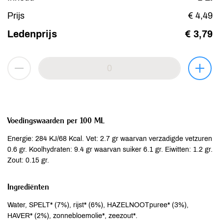
Prijs
€ 4,49
Ledenprijs
€ 3,79
Voedingswaarden per 100 ML
Energie: 284 KJ/68 Kcal. Vet: 2.7 gr waarvan verzadigde vetzuren
0.6 gr. Koolhydraten: 9.4 gr waarvan suiker 6.1 gr. Eiwitten: 1.2 gr.
Zout: 0.15 gr.
Ingrediënten
Water, SPELT* (7%), rijst* (6%), HAZELNOOTpuree* (3%),
HAVER* (2%), zonnebloemolie*, zeezout*.