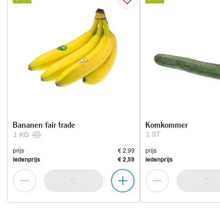
Bananen fair trade
Komkommer
1 ST
1 KG
prijs
€ 2,99
prijs
ledenprijs
€ 2,59
ledenprijs