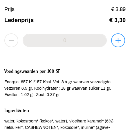
Prijs
€ 3,89
Ledenprijs
€ 3,30
Voedingswaarden per 100 ST
Energie: 657 KJ/157 Kcal. Vet: 8.4 gr waarvan verzadigde
vetzuren 6.5 gr. Koolhydraten: 18 gr waarvan suiker 11 gr.
Eiwitten: 1.02 gr. Zout: 0.37 gr.
Ingrediënten
water, kokosroom* (kokos*, water), vloeibare karamel* (6%),
rietsuiker*, CASHEWNOTEN*, kokosolie*, inuline* (agave-