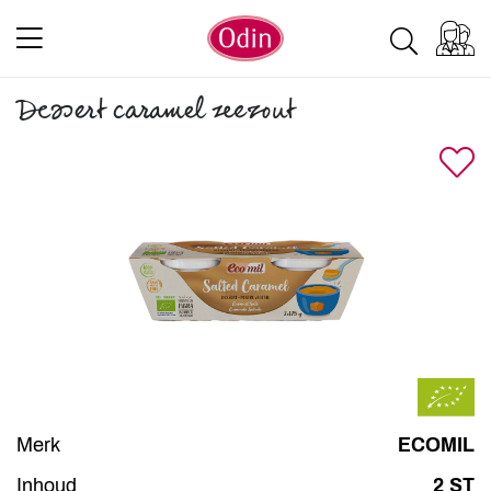
Dessert caramel zeezout
Merk
ECOMIL
Inhoud
2 ST