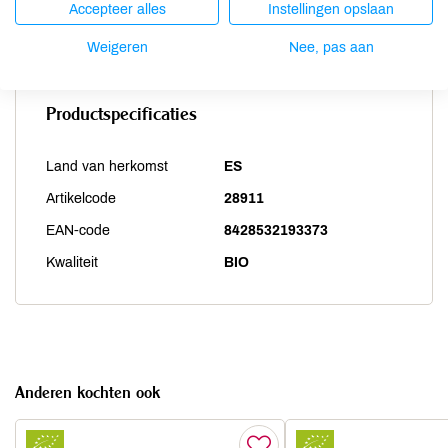
Accepteer alles
Instellingen opslaan
Zwaveldioxide / sulfieten
niet aanwezig
Weigeren
Nee, pas aan
Productspecificaties
Land van herkomst
ES
Artikelcode
28911
EAN-code
8428532193373
Kwaliteit
BIO
Anderen kochten ook