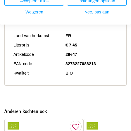
Accepteer alles
Instellingen opslaan
Weigeren
Nee, pas aan
Productspecificaties
Land van herkomst
FR
Literprijs
€ 7,45
Artikelcode
28447
EAN-code
3273227088213
Kwaliteit
BIO
Anderen kochten ook