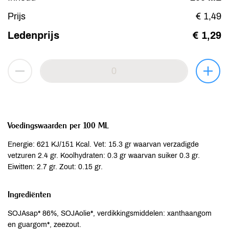
Prijs
€ 1,49
Ledenprijs
€ 1,29
Voedingswaarden per 100 ML
Energie: 621 KJ/151 Kcal. Vet: 15.3 gr waarvan verzadigde
vetzuren 2.4 gr. Koolhydraten: 0.3 gr waarvan suiker 0.3 gr.
Eiwitten: 2.7 gr. Zout: 0.15 gr.
Ingrediënten
SOJAsap* 86%, SOJAolie*, verdikkingsmiddelen: xanthaangom
en guargom*, zeezout.