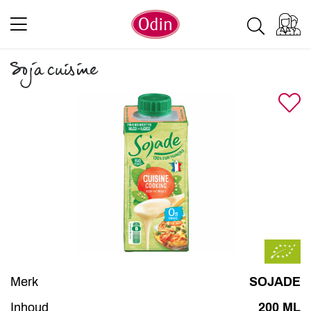
Soja cuisine
Merk
SOJADE
Inhoud
200 ML