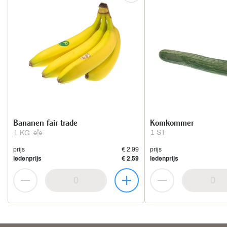
Bananen fair trade
Komkommer
1 ST
1 KG
prijs
€ 2,99
prijs
ledenprijs
€ 2,59
ledenprijs