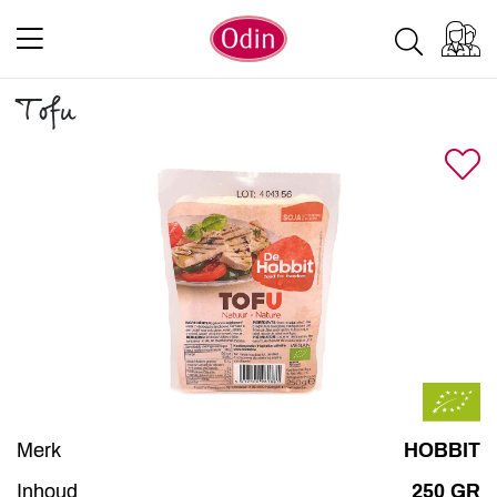
Tofu
Merk
HOBBIT
Inhoud
250 GR