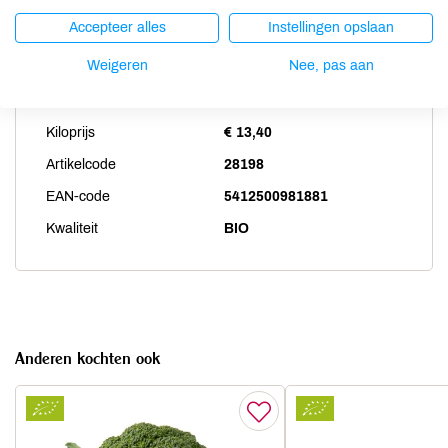
Accepteer alles
Instellingen opslaan
Productspecificaties
Weigeren
Nee, pas aan
Land van herkomst
BE
Kiloprijs
€ 13,40
Artikelcode
28198
EAN-code
5412500981881
Kwaliteit
BIO
Anderen kochten ook