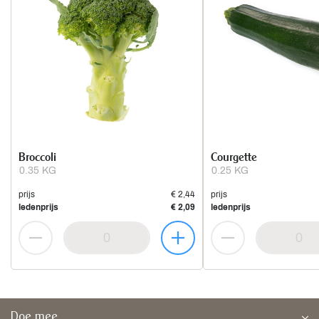
Broccoli
Courgette
0.35 KG
0.25 KG
prijs
€ 2,44
prijs
ledenprijs
€ 2,09
ledenprijs
Doe mee