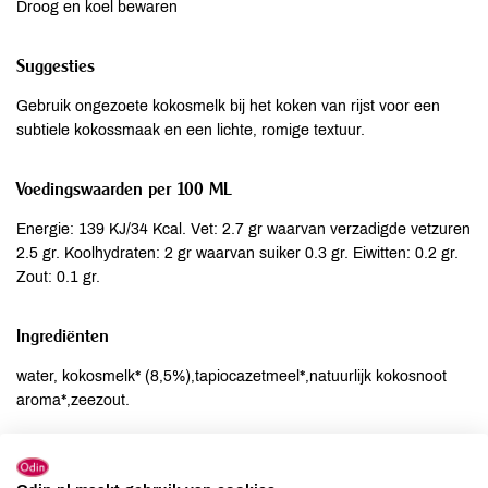
Droog en koel bewaren
Suggesties
Gebruik ongezoete kokosmelk bij het koken van rijst voor een
subtiele kokossmaak en een lichte, romige textuur.
Voedingswaarden per 100 ML
Energie: 139 KJ/34 Kcal. Vet: 2.7 gr waarvan verzadigde vetzuren
2.5 gr. Koolhydraten: 2 gr waarvan suiker 0.3 gr. Eiwitten: 0.2 gr.
Zout: 0.1 gr.
Ingrediënten
water, kokosmelk* (8,5%),tapiocazetmeel*,natuurlijk kokosnoot
aroma*,zeezout.
Allergenen