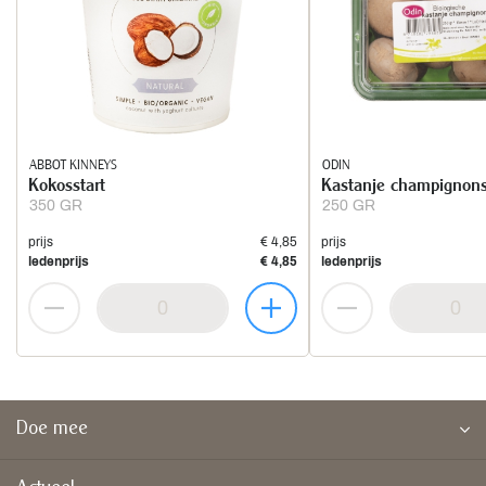
ABBOT KINNEYS
ODIN
Kokosstart
Kastanje champignons
350 GR
250 GR
prijs
€ 4,85
prijs
ledenprijs
€ 4,85
ledenprijs
Doe mee