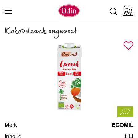
Kokosdrank ongezoet
Merk
ECOMIL
Inhoud
1 LI