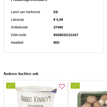
Land van herkomst
ES
Literprijs
€ 4,09
Artikelcode
27490
EAN-code
8428532121437
Kwaliteit
BIO
Anderen kochten ook