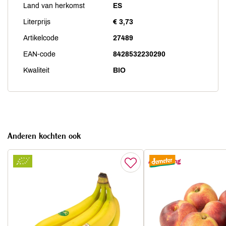
Land van herkomst
ES
Literprijs
€ 3,73
Artikelcode
27489
EAN-code
8428532230290
Kwaliteit
BIO
Anderen kochten ook
Aanbieding