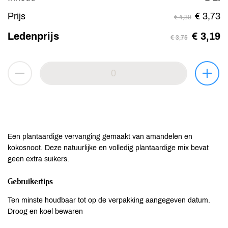
Prijs
€ 3,73
€ 4,39
Ledenprijs
€ 3,19
€ 3,75
Een plantaardige vervanging gemaakt van amandelen en
kokosnoot. Deze natuurlijke en volledig plantaardige mix bevat
geen extra suikers.
Gebruikertips
Ten minste houdbaar tot op de verpakking aangegeven datum.
Droog en koel bewaren