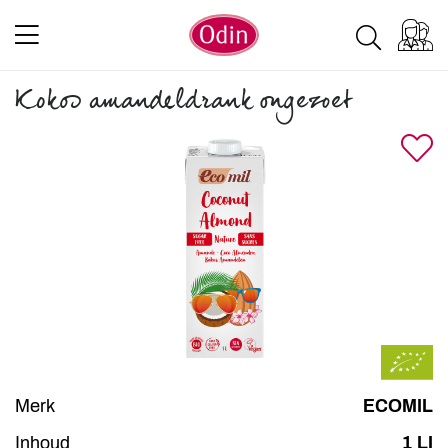
Kokos amandeldrank ongezoet
Merk
ECOMIL
Inhoud
1 LI