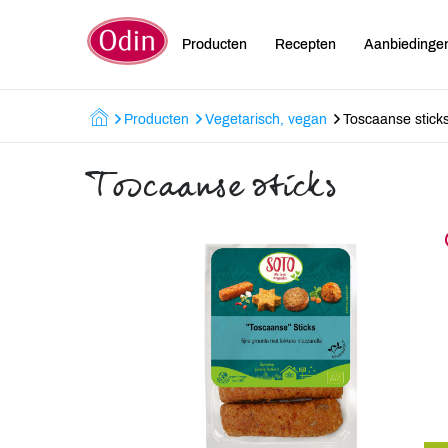
Producten
Recepten
Aanbiedinge
Producten
Vegetarisch, vegan
Toscaanse stick
Toscaanse sticks