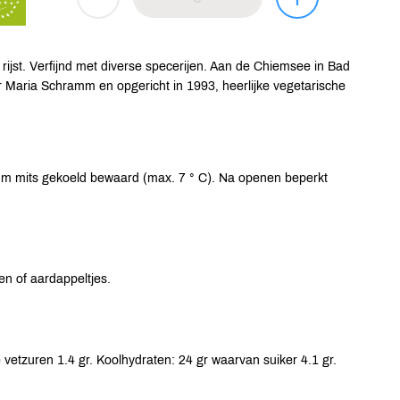
rijst. Verfijnd met diverse specerijen. Aan de Chiemsee in Bad
or Maria Schramm en opgericht in 1993, heerlijke vegetarische
um mits gekoeld bewaard (max. 7 ° C). Na openen beperkt
en of aardappeltjes.
vetzuren 1.4 gr. Koolhydraten: 24 gr waarvan suiker 4.1 gr.