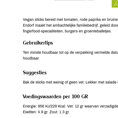
Vegan sticks bereid met tomaten, rode paprika en bruine 
Endorf maakt het ambachtelijke familiebedrijf, geleid do
fingerfood-specialiteiten, burgers en groenteballetjes.
Gebruikertips
Ten minste houdbaar tot op de verpakking vermelde dat
houdbaar.
Suggesties
Bak de sticks met weinig of geen vet. Lekker met salade 
Voedingswaarden per 100 GR
Energie: 956 KJ/229 Kcal. Vet: 12 gr waarvan verzadigde 
Eiwitten: 4.9 gr. Zout: 1.3 gr.