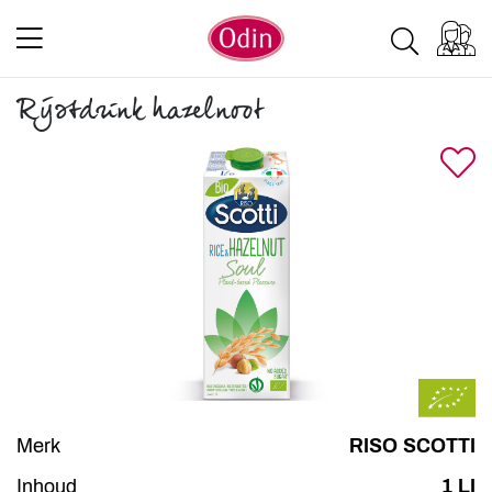
Rijstdrink hazelnoot
Merk
RISO SCOTTI
Inhoud
1 LI