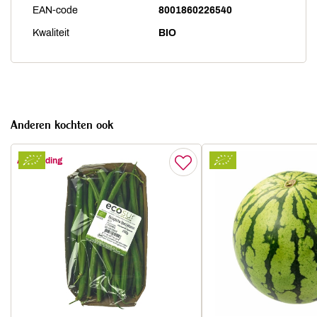
EAN-code
8001860226540
Kwaliteit
BIO
Anderen kochten ook
Aanbieding