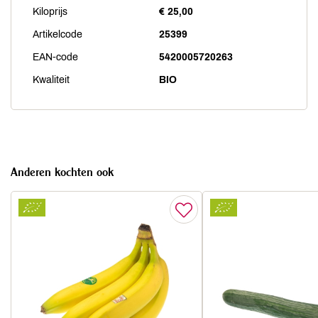
Kiloprijs
€ 25,00
Artikelcode
25399
EAN-code
5420005720263
Kwaliteit
BIO
Anderen kochten ook