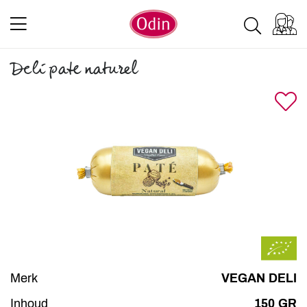
Deli pate naturel
Merk
VEGAN DELI
Inhoud
150 GR