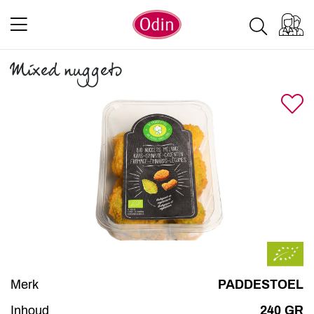
Mixed nuggets
Merk
PADDESTOEL
Inhoud
240 GR