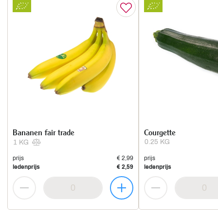
Bananen fair trade
Courgette
0.25 KG
1 KG
prijs
€ 2,99
prijs
ledenprijs
€ 2,59
ledenprijs