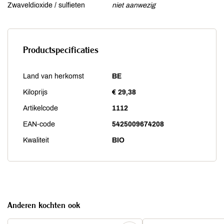
Zwaveldioxide / sulfieten
niet aanwezig
Productspecificaties
Land van herkomst
BE
Kiloprijs
€ 29,38
Artikelcode
1112
EAN-code
5425009674208
Kwaliteit
BIO
Anderen kochten ook