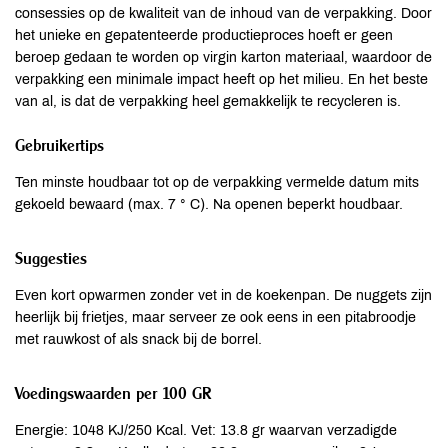
consessies op de kwaliteit van de inhoud van de verpakking. Door
het unieke en gepatenteerde productieproces hoeft er geen
beroep gedaan te worden op virgin karton materiaal, waardoor de
verpakking een minimale impact heeft op het milieu. En het beste
van al, is dat de verpakking heel gemakkelijk te recycleren is.
Gebruikertips
Ten minste houdbaar tot op de verpakking vermelde datum mits
gekoeld bewaard (max. 7 ° C). Na openen beperkt houdbaar.
Suggesties
Even kort opwarmen zonder vet in de koekenpan. De nuggets zijn
heerlijk bij frietjes, maar serveer ze ook eens in een pitabroodje
met rauwkost of als snack bij de borrel.
Voedingswaarden per 100 GR
Energie: 1048 KJ/250 Kcal. Vet: 13.8 gr waarvan verzadigde